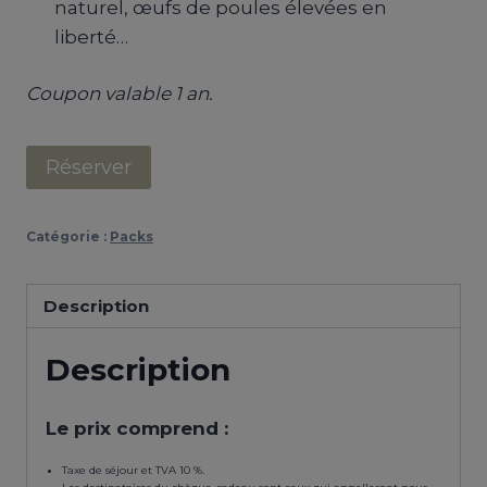
naturel, œufs de poules élevées en
liberté…
Coupon valable 1 an.
quantité
Réserver
de
PACK
Catégorie :
Packs
DÉCONNEXION
Description
Description
Le prix comprend :
Taxe de séjour et TVA 10 %.