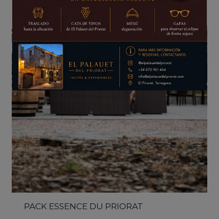
Ceci fermera dans
15
secondes
PACK ESSENCE DU PRIORAT