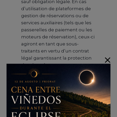
sauf obligation légale. En cas
d’utilisation de plateformes de
gestion de réservations ou de
services auxiliaires (tels que les
passerelles de paiement ou les
moteurs de réservation), ceux-ci
agiront en tant que sous-
traitants en vertu d’un contrat
légal garantissant la protection
des données.
Conservation des données :
Les données personnelles
seront conservées pendant la
durée nécessaire pour atteindre
les finalités pour lesquelles elles
ont été collectées et pour