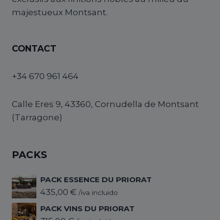
majestueux Montsant.
CONTACT
+34 670 961 464
Calle Eres 9, 43360, Cornudella de Montsant
(Tarragone)
PACKS
PACK ESSENCE DU PRIORAT
435,00
€
/iva incluido
PACK VINS DU PRIORAT