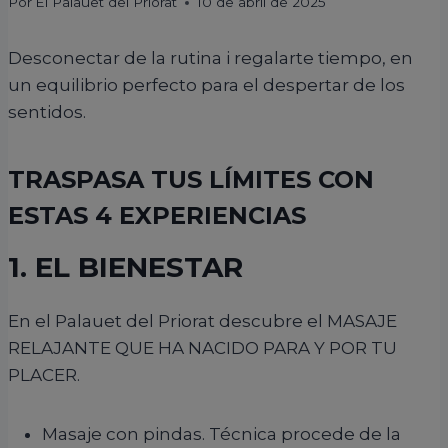
Por
El Palauet del Priorat
10 de abril de 2025
Desconectar de la rutina i regalarte tiempo, en
un equilibrio perfecto para el despertar de los
sentidos.
TRASPASA TUS LÍMITES CON
ESTAS 4 EXPERIENCIAS
1. EL BIENESTAR
En el Palauet del Priorat descubre el MASAJE
RELAJANTE QUE HA NACIDO PARA Y POR TU
PLACER.
Masaje con pindas. Técnica procede de la