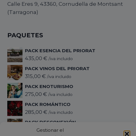
Calle Eres 9, 43360, Cornudella de Montsant
(Tarragona)
PAQUETES
PACK ESENCIA DEL PRIORAT
435,00
€
/iva incluido
PACK VINOS DEL PRIORAT
315,00
€
/iva incluido
PACK ENOTURISMO
275,00
€
/iva incluido
PACK ROMÁNTICO
285,00
€
/iva incluido
PACK DESCONEXIÓN
345,00
€
Gestionar el
/iva incluido