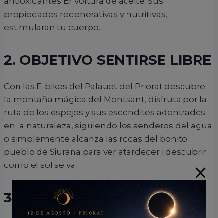
antioxidantes Envoltura de aceite. Sus
propiedades regenerativas y nutritivas,
estimularan tu cuerpo.
2. OBJETIVO SENTIRSE LIBRE
Con las E-bikes del Palauet del Priorat descubre
la montaña mágica del Montsant, disfruta por la
ruta de los espejos y sus escondites adentrados
en la naturaleza, siguiendo los senderos del agua
o simplemente alcanza las rocas del bonito
pueblo de Siurana para ver atardecer i descubrir
como el sol se va.
3. Diversión 4 x 4