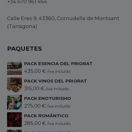
+34 670 961 464
Calle Eres 9, 43360, Cornudella de Montsant
(Tarragona)
PAQUETES
PACK ESENCIA DEL PRIORAT
435,00
€
/iva incluido
PACK VINOS DEL PRIORAT
315,00
€
/iva incluido
PACK ENOTURISMO
275,00
€
/iva incluido
PACK ROMÁNTICO
285,00
€
/iva incluido