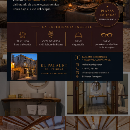
Esto se cerrará en
9
segundos