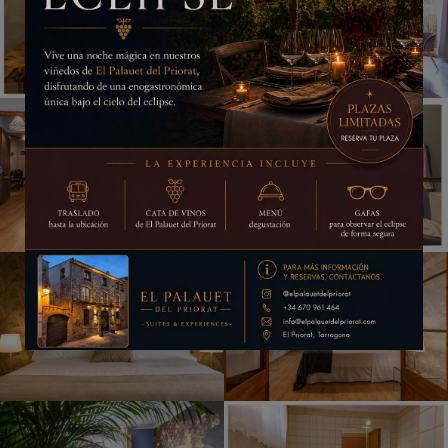
Он будет закрыт в
15
секунд