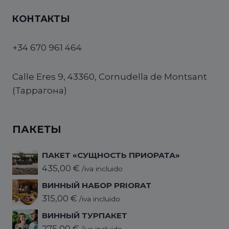
КОНТАКТЫ
+34 670 961 464
Calle Eres 9, 43360, Cornudella de Montsant
(Таррагона)
ПАКЕТЫ
ПАКЕТ «СУЩНОСТЬ ПРИОРАТА»
435,00
€
/iva incluido
ВИННЫЙ НАБОР PRIORAT
315,00
€
/iva incluido
ВИННЫЙ ТУРПАКЕТ
275,00
€
/iva incluido