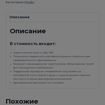
Категория:
Packs
«СУЩНОСТЬ
ПРИОРАТА»
Описание
Описание
В стоимость входит:
Туристический налог и НДС 10%.
Получатели подарочного сертификата должны позвонить для
предварительного бронирования.
Включает индивидуальное туристическое обслуживание гостей
для полноценного пребывания.
Подарочный сертификат отправляется покупателю по
электронной почте вместе с досье и туристическими картами
местности со всеми достопримечательностями.
Бронирование рассчитано на 2 человек.
Похожие