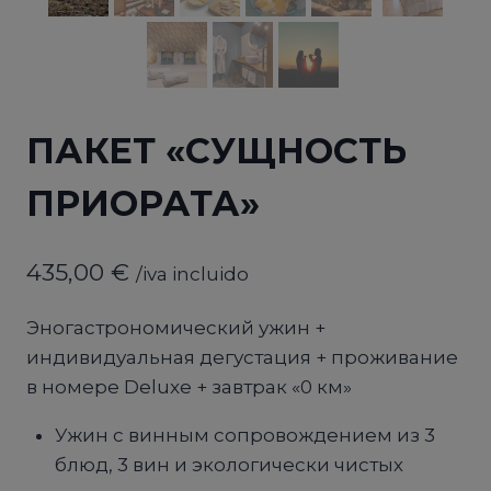
ПАКЕТ «СУЩНОСТЬ
ПРИОРАТА»
435,00
€
/iva incluido
Эногастрономический ужин +
индивидуальная дегустация + проживание
в номере Deluxe + завтрак «0 км»
Ужин с винным сопровождением из 3
блюд, 3 вин и экологически чистых