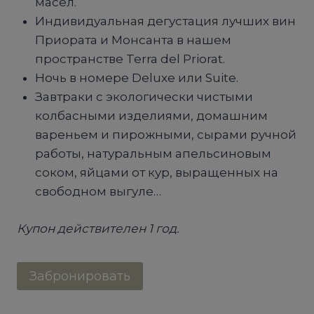
масел.
Индивидуальная дегустация лучших вин
Приората и Монсанта в нашем
пространстве Terra del Priorat.
Ночь в номере Deluxe или Suite.
Завтраки с экологически чистыми
колбасными изделиями, домашним
вареньем и пирожными, сырами ручной
работы, натуральным апельсиновым
соком, яйцами от кур, выращенных на
свободном выгуле…
Купон действителен 1 год.
Количество
Забронировать
товара
ПАКЕТ