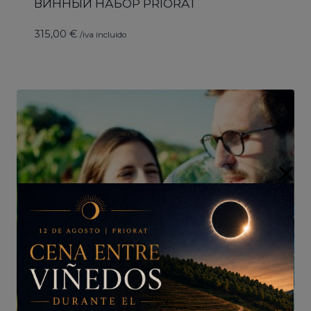
ВИННЫЙ НАБОР PRIORAT
315,00
€
/iva incluido