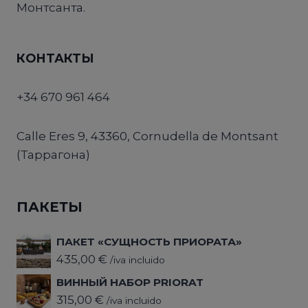
Монтсанта.
КОНТАКТЫ
+34 670 961 464
Calle Eres 9, 43360, Cornudella de Montsant
(Таррагона)
ПАКЕТЫ
ПАКЕТ «СУЩНОСТЬ ПРИОРАТА»
435,00
€
/iva incluido
ВИННЫЙ НАБОР PRIORAT
315,00
€
/iva incluido