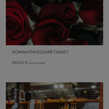
РОМАНТИЧЕСКИЙ ПАКЕТ
285,00
€
/iva incluido