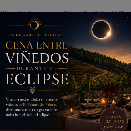
modal-check
ОМЕРА
PACKS
ГАСТРОНОМИЯ
ЭНОТУРИЗМ
СОБЫТ