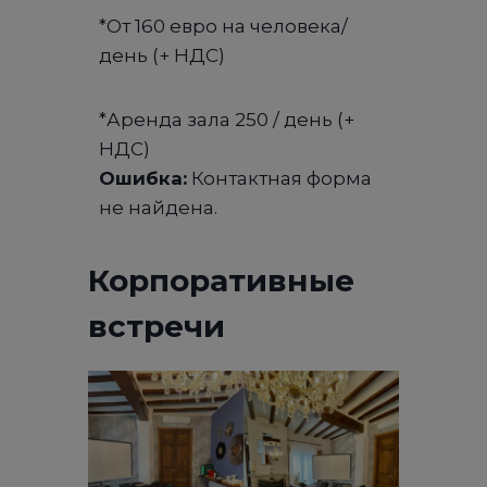
*От 160 евро на человека/
день (+ НДС)
*Аренда зала 250 / день (+
НДС)
Ошибка:
Контактная форма
не найдена.
Корпоративные
встречи