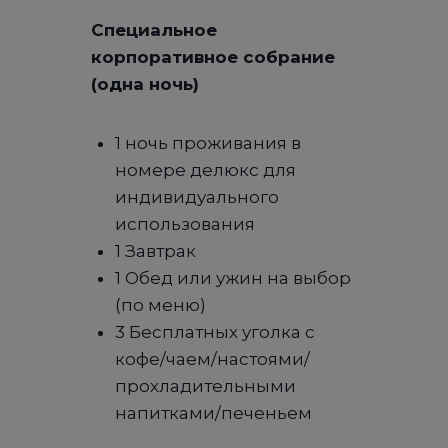
Специальное
корпоративное собрание
(одна ночь)
1 ночь проживания в
номере делюкс для
индивидуального
использования
1 Завтрак
1 Обед или ужин на выбор
(по меню)
3 Бесплатных уголка с
кофе/чаем/настоями/
прохладительными
напитками/печеньем