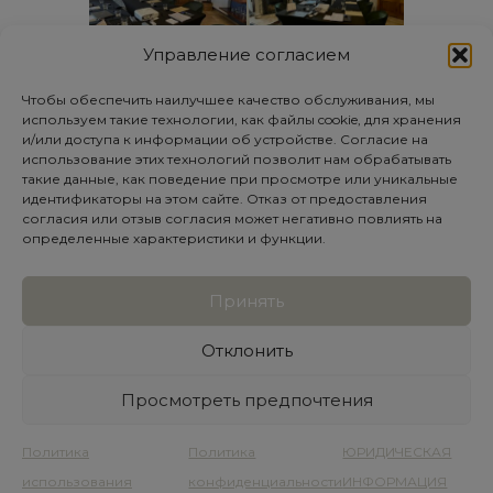
Управление согласием
Чтобы обеспечить наилучшее качество обслуживания, мы
используем такие технологии, как файлы cookie, для хранения
и/или доступа к информации об устройстве. Согласие на
использование этих технологий позволит нам обрабатывать
такие данные, как поведение при просмотре или уникальные
идентификаторы на этом сайте. Отказ от предоставления
согласия или отзыв согласия может негативно повлиять на
определенные характеристики и функции.
Торжества
Принять
Отклонить
Просмотреть предпочтения
PACKS REGALO
Политика
Политика
ЮРИДИЧЕСКАЯ
использования
конфиденциальности
ИНФОРМАЦИЯ