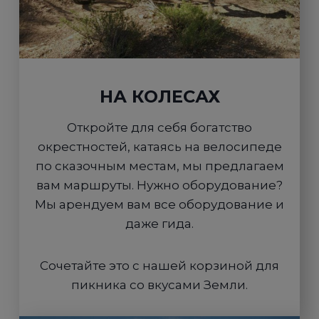
НА КОЛЕСАХ
Откройте для себя богатство
окрестностей, катаясь на велосипеде
по сказочным местам, мы предлагаем
вам маршруты. Нужно оборудование?
Мы арендуем вам все оборудование и
даже гида.
Сочетайте это с нашей корзиной для
пикника со вкусами Земли.