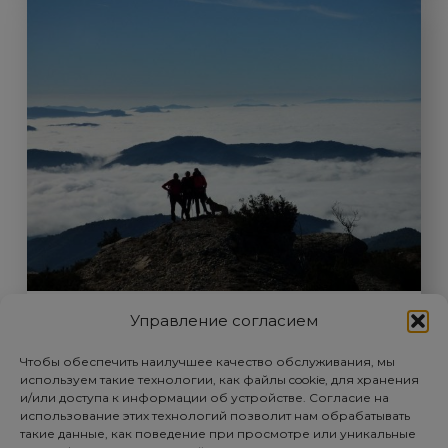
Управление согласием
ПРИОРАТ ПЕШКОМ
Чтобы обеспечить наилучшее качество обслуживания, мы
используем такие технологии, как файлы cookie, для хранения
Для любителей природы нет лучшего
и/или доступа к информации об устройстве. Согласие на
способа, чем открыть для себя
использование этих технологий позволит нам обрабатывать
такие данные, как поведение при просмотре или уникальные
пешком волшебные места,